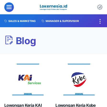
SALES & MARKETING
MANAGER & SUPERVISOR
Blog
Lowongan Kerja KAI
Lowongan Kerja Kobe