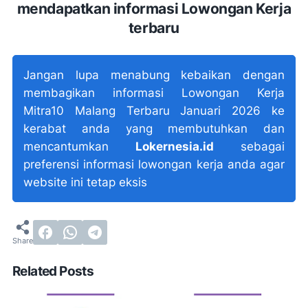
mendapatkan informasi Lowongan Kerja
terbaru
Jangan lupa menabung kebaikan dengan
membagikan informasi Lowongan Kerja
Mitra10 Malang Terbaru Januari 2026 ke
kerabat anda yang membutuhkan dan
mencantumkan
Lokernesia.id
sebagai
preferensi informasi lowongan kerja anda agar
website ini tetap eksis
Related Posts