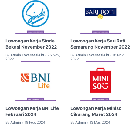
Lowongan Kerja Sinde
Lowongan Kerja Sari Roti
Bekasi November 2022
Semarang November 2022
By
Admin Lokernesia.id
25 Nov,
By
Admin Lokernesia.id
18 Nov,
•
•
2022
2022
Lowongan Kerja BNI Life
Lowongan Kerja Miniso
Februari 2024
Cikarang Maret 2024
By
Admin
19 Feb, 2024
By
Admin
13 Mar, 2024
•
•