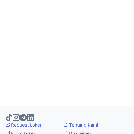
Request Loker
Tentang Kami
Kirim Loker
Disclaimer