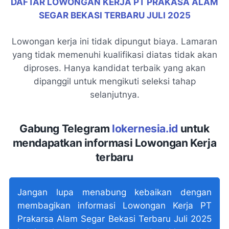
DAFTAR LOWONGAN KERJA PT PRAKASA ALAM
SEGAR BEKASI TERBARU JULI 2025
Lowongan kerja ini tidak dipungut biaya. Lamaran
yang tidak memenuhi kualifikasi diatas tidak akan
diproses. Hanya kandidat terbaik yang akan
dipanggil untuk mengikuti seleksi tahap
selanjutnya.
Gabung Telegram
lokernesia.id
untuk
mendapatkan informasi Lowongan Kerja
terbaru
Jangan lupa menabung kebaikan dengan
membagikan informasi Lowongan Kerja PT
Prakarsa Alam Segar Bekasi Terbaru Juli 2025