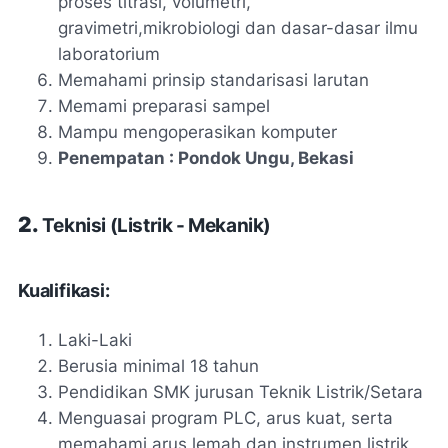
proses titrasi, volumetri,
gravimetri,mikrobiologi dan dasar-dasar ilmu
laboratorium
Memahami prinsip standarisasi larutan
Memami preparasi sampel
Mampu mengoperasikan komputer
Penempatan : Pondok Ungu, Bekasi
2.
Teknisi (Listrik - Mekanik)
Kualifikasi:
Laki-Laki
Berusia minimal 18 tahun
Pendidikan SMK jurusan Teknik Listrik/Setara
Menguasai program PLC, arus kuat, serta
memahami arus lemah dan instrumen listrik