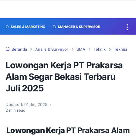
SALES & MARKETING
MANAGER & SUPERVISOR
Beranda
Analis & Surveyor
SMA
Teknik
Teknisi
Lowongan Kerja PT Prakarsa
Alam Segar Bekasi Terbaru
Juli 2025
Updated:
01 Jul, 2025
•
2
min read
Lowongan Kerja
PT Prakarsa Alam