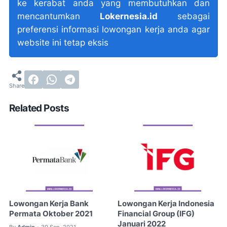
ke kerabat anda yang membutuhkan dan
mencantumkan
Lokernesia.id
sebagai
preferensi informasi lowongan kerja anda agar
website ini tetap eksis
Related Posts
Lowongan Kerja Bank
Lowongan Kerja Indonesia
Permata Oktober 2021
Financial Group (IFG)
Januari 2022
By
Admin
30 Sep, 2021