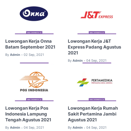
Lowongan Kerja Onna
Lowongan Kerja J&T
Batam September 2021
Express Padang Agustus
2021
By
Admin
02 Sep, 2021
•
By
Admin
04 Sep, 2021
•
Lowongan Kerja Pos
Lowongan Kerja Rumah
Indonesia Lampung
Sakit Pertamina Jambi
Tengah Agustus 2021
Agustus 2021
By
Admin
04 Sep, 2021
By
Admin
04 Sep, 2021
•
•