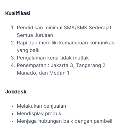
Kualifikasi
Pendidikan minimal SMA/SMK Sederajat
Semua Jurusan
Rapi dan memiliki kemampuan komunikasi
yang baik
Pengalaman kerja tidak mutlak
Penempatan : Jakarta 3, Tangerang 2,
Manado, dan Medan 1
Jobdesk
Melakukan penjualan
Mendisplay produk
Menjaga hubungan baik dengan pembeli