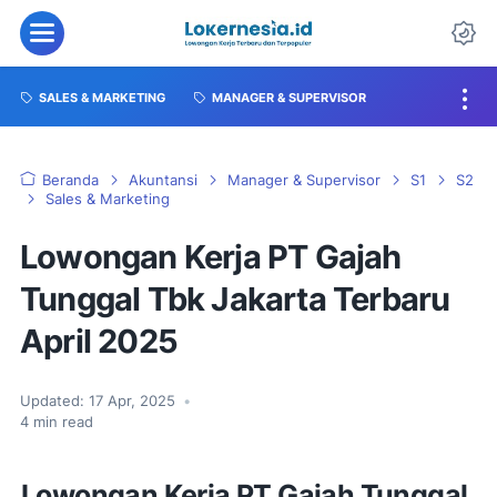
SALES & MARKETING
MANAGER & SUPERVISOR
Beranda
Akuntansi
Manager & Supervisor
S1
S2
Sales & Marketing
Lowongan Kerja PT Gajah
Tunggal Tbk Jakarta Terbaru
April 2025
Updated:
17 Apr, 2025
•
4
min read
Lowongan Kerja PT Gajah Tunggal,