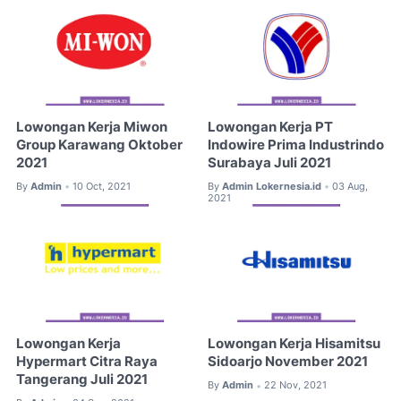
Lowongan Kerja Miwon
Lowongan Kerja PT
Group Karawang Oktober
Indowire Prima Industrindo
2021
Surabaya Juli 2021
By
Admin
10 Oct, 2021
By
Admin Lokernesia.id
03 Aug,
•
•
2021
Lowongan Kerja
Lowongan Kerja Hisamitsu
Hypermart Citra Raya
Sidoarjo November 2021
Tangerang Juli 2021
By
Admin
22 Nov, 2021
•