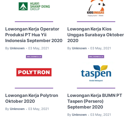
Lowongan Kerja Operator
Lowongan Kerja Kios
Produksi PT Hua Yii
Unggas Surabaya Oktober
Indonesia September 2020
2020
By
Unknown
03 May, 2021
By
Unknown
03 May, 2021
•
•
Lowongan Kerja Polytron
Lowongan Kerja BUMN PT
Oktober 2020
Taspen (Persero)
September 2020
By
Unknown
03 May, 2021
•
By
Unknown
03 May, 2021
•