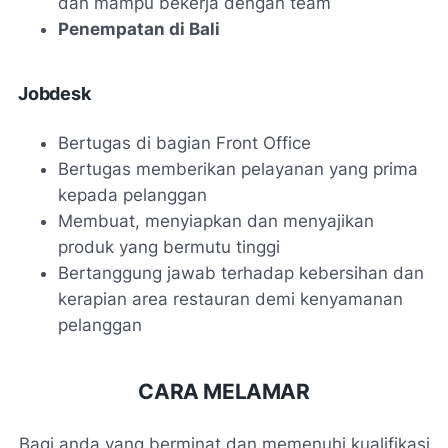
dan mampu bekerja dengan team
Penempatan di Bali
Jobdesk
Bertugas di bagian Front Office
Bertugas memberikan pelayanan yang prima
kepada pelanggan
Membuat, menyiapkan dan menyajikan
produk yang bermutu tinggi
Bertanggung jawab terhadap kebersihan dan
kerapian area restauran demi kenyamanan
pelanggan
CARA MELAMAR
Bagi anda yang berminat dan memenuhi kualifikasi