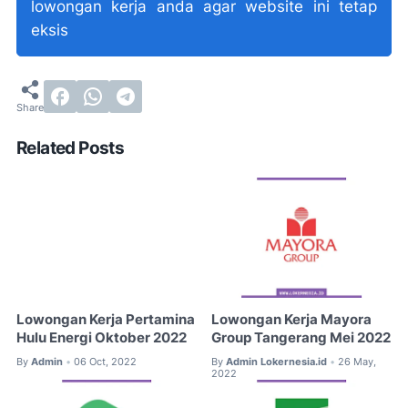
lowongan kerja anda agar website ini tetap
eksis
Related Posts
Lowongan Kerja Pertamina
Lowongan Kerja Mayora
Hulu Energi Oktober 2022
Group Tangerang Mei 2022
By
Admin
06 Oct, 2022
By
Admin Lokernesia.id
26 May,
•
•
2022