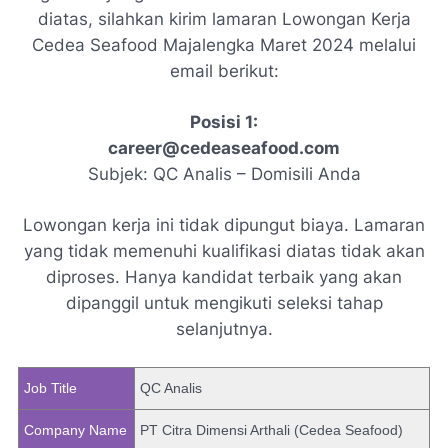
diatas, silahkan kirim lamaran Lowongan Kerja
Cedea Seafood Majalengka Maret 2024 melalui
email berikut:
Posisi 1:
career@cedeaseafood.com
Subjek: QC Analis – Domisili Anda
Lowongan kerja ini tidak dipungut biaya. Lamaran
yang tidak memenuhi kualifikasi diatas tidak akan
diproses. Hanya kandidat terbaik yang akan
dipanggil untuk mengikuti seleksi tahap
selanjutnya.
Job Title
QC Analis
Company Name
PT Citra Dimensi Arthali (Cedea Seafood)