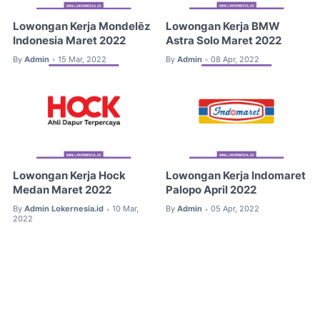
Lowongan Kerja Mondelēz
Lowongan Kerja BMW
Indonesia Maret 2022
Astra Solo Maret 2022
By
Admin
15 Mar, 2022
By
Admin
08 Apr, 2022
•
•
Lowongan Kerja Hock
Lowongan Kerja Indomaret
Medan Maret 2022
Palopo April 2022
By
Admin Lokernesia.id
10 Mar,
By
Admin
05 Apr, 2022
•
•
2022