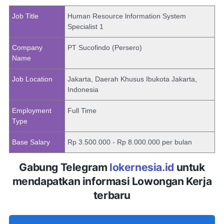
Job Title
Human Resource lnformation System
Specialist 1
Company
PT Sucofindo (Persero)
Name
Job Location
Jakarta, Daerah Khusus Ibukota Jakarta,
Indonesia
Employment
Full Time
Type
Base Salary
Rp 3.500.000 - Rp 8.000.000 per bulan
Gabung Telegram
lokernesia.id
untuk
mendapatkan informasi Lowongan Kerja
terbaru