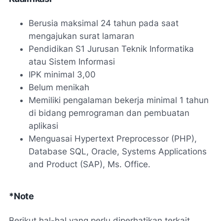
Berusia maksimal 24 tahun pada saat
mengajukan surat lamaran
Pendidikan S1 Jurusan Teknik Informatika
atau Sistem Informasi
IPK minimal 3,00
Belum menikah
Memiliki pengalaman bekerja minimal 1 tahun
di bidang pemrograman dan pembuatan
aplikasi
Menguasai Hypertext Preprocessor (PHP),
Database SQL, Oracle, Systems Applications
and Product (SAP), Ms. Office.
*Note
Berikut hal-hal yang perlu diperhatikan terkait