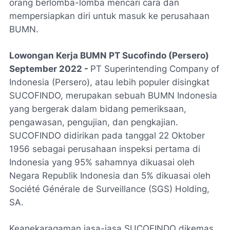
orang berlomba-lomba mencari cara dan
mempersiapkan diri untuk masuk ke perusahaan
BUMN.
Lowongan Kerja BUMN PT Sucofindo (Persero)
September 2022 -
PT Superintending Company of
Indonesia (Persero), atau lebih populer disingkat
SUCOFINDO, merupakan sebuah BUMN Indonesia
yang bergerak dalam bidang pemeriksaan,
pengawasan, pengujian, dan pengkajian.
SUCOFINDO didirikan pada tanggal 22 Oktober
1956 sebagai perusahaan inspeksi pertama di
Indonesia yang 95% sahamnya dikuasai oleh
Negara Republik Indonesia dan 5% dikuasai oleh
Société Générale de Surveillance (SGS) Holding,
SA.
Keanekaragaman jasa-jasa SUCOFINDO dikemas