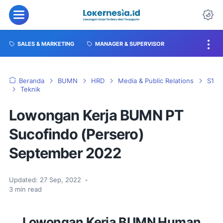
SALES & MARKETING
MANAGER & SUPERVISOR
Beranda
BUMN
HRD
Media & Public Relations
S1
Teknik
Lowongan Kerja BUMN PT
Sucofindo (Persero)
September 2022
Updated:
27 Sep, 2022
•
3
min read
Lowongan Kerja BUMN Human