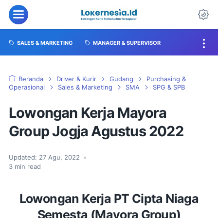
SALES & MARKETING
MANAGER & SUPERVISOR
Beranda
Driver & Kurir
Gudang
Purchasing &
Operasional
Sales & Marketing
SMA
SPG & SPB
Lowongan Kerja Mayora
Group Jogja Agustus 2022
Updated:
27 Agu, 2022
•
3
min read
Lowongan Kerja PT Cipta Niaga
Semesta (Mayora Group)