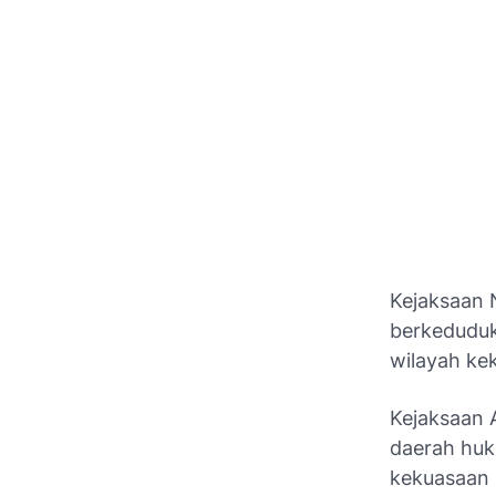
Kejaksaan 
berkeduduk
wilayah ke
Kejaksaan A
daerah huk
kekuasaan 