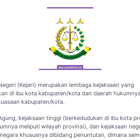
Negeri (Kejari) merupakan lembaga kejaksaan yang
an di ibu kota kabupaten/kota dan daerah hukumnya
kuasaan kabupaten/kota.
gung, kejaksaan tinggi (berkedudukan di ibu kota pr
umnya meliputi wilayah provinsi), dan kejaksaan nege
negara khususnya dibidang penuntutan, dimana se