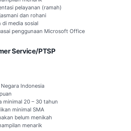
entasi pelayanan (ramah)
jasmani dan rohani
di media sosial
asai penggunaan Microsoft Office
mer Service/PTSP
 Negara Indonesia
puan
a minimal 20 – 30 tahun
dikan minimal SMA
makan belum menikah
nampilan menarik