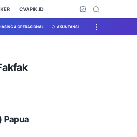
OKER
CVAPIK.ID
ASING & OPERASIONAL
AKUNTANSI
Fakfak
) Papua