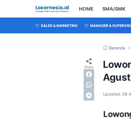
HOME
SMA/SMK
SALES & MARKETING
MANAGER & SUPERVIS
Beranda
Lowon
Agust
Updated:
08 
Lowong