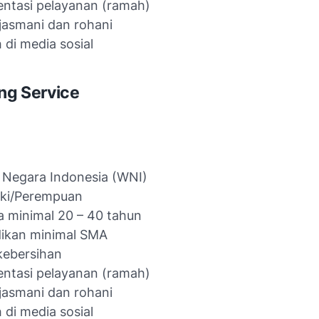
entasi pelayanan (ramah)
jasmani dan rohani
di media sosial
ing Service
 Negara Indonesia (WNI)
aki/Perempuan
a minimal 20 – 40 tahun
dikan minimal SMA
kebersihan
entasi pelayanan (ramah)
jasmani dan rohani
di media sosial