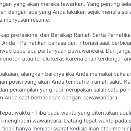
ngan yang akan mereka tawarkan. Yang penting sela
ten dengan apa yang Anda lakukan sejak menulis sur
ga menyusun resume.
ikap profesional dan Bersikap Ramah Serta Perhatik
 Anda - Perhatikan bahasa dan intonasi saat berbica
awab beberapa pertanyaan pewawancara. Dan janga
monoton atau terlalu keras karena akan terdengar an
pakaian, alangkah baiknya jika Anda memakai pakaia
gan posisi yang akan Anda tempati di rumah sakit. Ka
 dan penampilan yang rapi merupakan salah satu poin
an Anda saat berhadapan dengan pewawancara.
Tepat waktu - Tiba pada waktu yang ditentukan adal
ri menghadiri wawancara. Datang tepat waktu pada 
tidak hanya menjadi syarat kedisiplinan atau menun