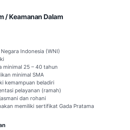
am / Keamanan Dalam
 Negara Indonesia (WNI)
ki
a minimal 25 – 40 tahun
dikan minimal SMA
ki kemampuan beladiri
entasi pelayanan (ramah)
jasmani dan rohani
akan memiliki sertifikat Gada Pratama
an