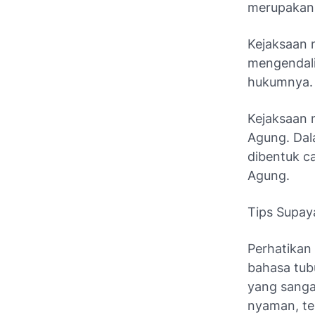
merupakan 
Kejaksaan n
mengendali
hukumnya.
Kejaksaan 
Agung. Dal
dibentuk c
Agung.
Tips Supay
Perhatikan
bahasa tub
yang sanga
nyaman, te