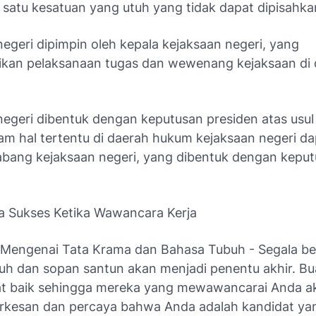
satu kesatuan yang utuh yang tidak dapat dipisahka
egeri dipimpin oleh kepala kejaksaan negeri, yang
kan pelaksanaan tugas dan wewenang kejaksaan di 
negeri dibentuk dengan keputusan presiden atas usul
am hal tertentu di daerah hukum kejaksaan negeri da
abang kejaksaan negeri, yang dibentuk dengan kepu
a Sukses Ketika Wawancara Kerja
 Mengenai Tata Krama dan Bahasa Tubuh - Segala b
uh dan sopan santun akan menjadi penentu akhir. Bu
t baik sehingga mereka yang mewawancarai Anda a
rkesan dan percaya bahwa Anda adalah kandidat ya