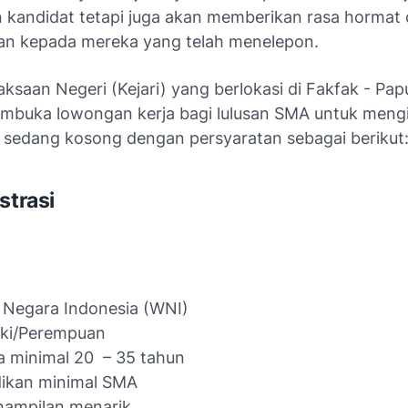
an kandidat tetapi juga akan memberikan rasa hormat
n kepada mereka yang telah menelepon.
jaksaan Negeri (Kejari) yang berlokasi di Fakfak - Pa
mbuka lowongan kerja bagi lulusan SMA untuk meng
g sedang kosong dengan persyaratan sebagai berikut
strasi
 Negara Indonesia (WNI)
aki/Perempuan
a minimal 20 – 35 tahun
dikan minimal SMA
nampilan menarik