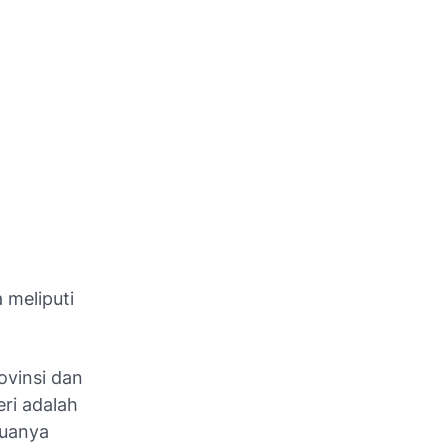
 meliputi
ovinsi dan
ri adalah
muanya