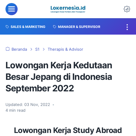
SALES & MARKETING
MANAGER & SUPERVISOR
Beranda
S1
Therapis & Advisor
Lowongan Kerja Kedutaan
Besar Jepang di Indonesia
September 2022
Updated:
03 Nov, 2022
•
4
min read
Lowongan Kerja Study Abroad