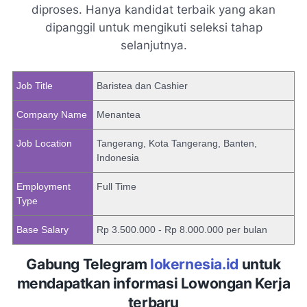
diproses. Hanya kandidat terbaik yang akan
dipanggil untuk mengikuti seleksi tahap
selanjutnya.
Job Title
Baristea dan Cashier
Company Name
Menantea
Job Location
Tangerang, Kota Tangerang, Banten,
Indonesia
Employment
Full Time
Type
Base Salary
Rp 3.500.000 - Rp 8.000.000 per bulan
Gabung Telegram
lokernesia.id
untuk
mendapatkan informasi Lowongan Kerja
terbaru