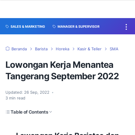
SALES & MARKETING
MANAGER & SUPERVISOR
Beranda
Barista
Horeka
Kasir & Teller
SMA
Lowongan Kerja Menantea
Tangerang September 2022
Updated:
26 Sep, 2022
•
3
min read
Table of Contents