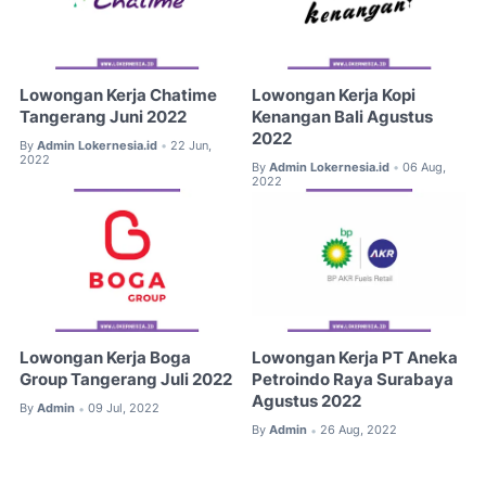
Lowongan Kerja Chatime
Lowongan Kerja Kopi
Tangerang Juni 2022
Kenangan Bali Agustus
2022
By
Admin Lokernesia.id
22 Jun,
•
2022
By
Admin Lokernesia.id
06 Aug,
•
2022
Lowongan Kerja Boga
Lowongan Kerja PT Aneka
Group Tangerang Juli 2022
Petroindo Raya Surabaya
Agustus 2022
By
Admin
09 Jul, 2022
•
By
Admin
26 Aug, 2022
•