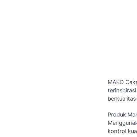
MAKO Cake 
terinspiras
berkualitas 
Produk Mako
Menggunaka
kontrol kua