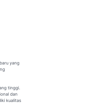
 baru yang
ing
ang tinggi.
onal dan
ki kualitas