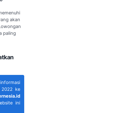
 memenuhi
 yang akan
n Lowongan
 paling
atkan
nformasi
 2022 ke
rnesia.id
bsite ini