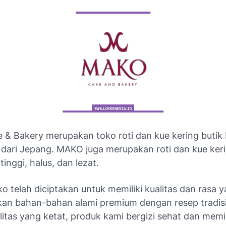
& Bakery merupakan toko roti dan kue kering butik
i dari Jepang. MAKO juga merupakan roti dan kue ker
tinggi, halus, dan lezat.
 telah diciptakan untuk memiliki kualitas dan rasa y
n bahan-bahan alami premium dengan resep tradisi
litas yang ketat, produk kami bergizi sehat dan memili