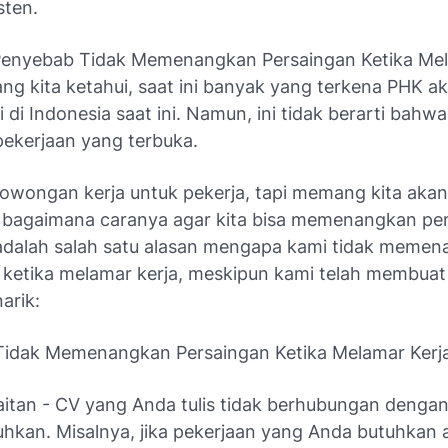
sten.
enyebab Tidak Memenangkan Persaingan Ketika Mel
ang kita ketahui, saat ini banyak yang terkena PHK ak
i di Indonesia saat ini. Namun, ini tidak berarti bahwa
ekerjaan yang terbuka.
lowongan kerja untuk pekerja, tapi memang kita akan
u, bagaimana caranya agar kita bisa memenangkan pe
i adalah salah satu alasan mengapa kami tidak meme
 ketika melamar kerja, meskipun kami telah membua
arik:
idak Memenangkan Persaingan Ketika Melamar Kerj
aitan - CV yang Anda tulis tidak berhubungan dengan
uhkan. Misalnya, jika pekerjaan yang Anda butuhkan 