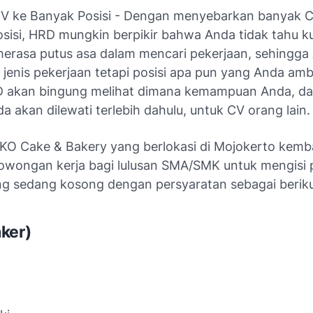
V ke Banyak Posisi - Dengan menyebarkan banyak C
sisi, HRD mungkin berpikir bahwa Anda tidak tahu ku
erasa putus asa dalam mencari pekerjaan, sehingga 
t jenis pekerjaan tetapi posisi apa pun yang Anda amb
D akan bingung melihat dimana kemampuan Anda, d
a akan dilewati terlebih dahulu, untuk CV orang lain.
AKO Cake & Bakery yang berlokasi di Mojokerto kemba
wongan kerja bagi lulusan SMA/SMK untuk mengisi 
ng sedang kosong dengan persyaratan sebagai beriku
ker)