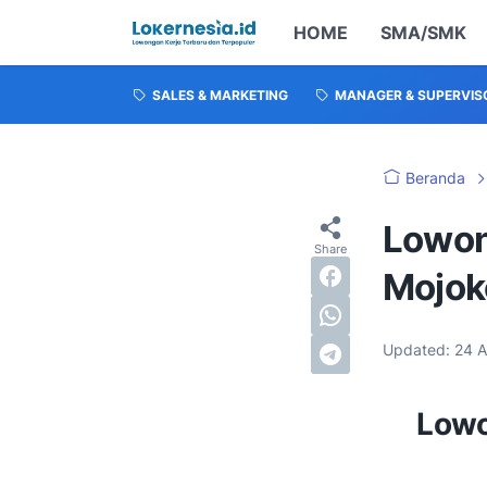
HOME
SMA/SMK
SALES & MARKETING
MANAGER & SUPERVIS
Beranda
Lowon
Mojok
Updated:
24 
Lowo