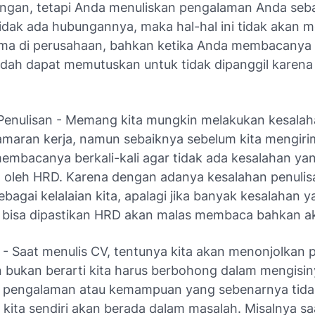
ngan, tetapi Anda menuliskan pengalaman Anda sebag
idak ada hubungannya, maka hal-hal ini tidak akan
ima di perusahaan, bahkan ketika Anda membacanya 
udah dapat memutuskan untuk tidak dipanggil karena 
Penulisan - Memang kita mungkin melakukan kesala
lamaran kerja, namun sebaiknya sebelum kita mengir
membacanya berkali-kali agar tidak ada kesalahan yan
a oleh HRD. Karena dengan adanya kesalahan penulis
bagai kelalaian kita, apalagi jika banyak kesalahan y
 bisa dipastikan HRD akan malas membaca bahkan ak
- Saat menulis CV, tentunya kita akan menonjolkan 
n bukan berarti kita harus berbohong dalam mengisi
 pengalaman atau kemampuan yang sebenarnya tidak
 kita sendiri akan berada dalam masalah. Misalnya sa