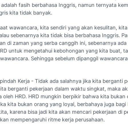
 adalah fasih berbahasa Inggris, namun ternyata k
ris kita tidak banyak.
aat wawancara, kita sendiri yang akan kesulitan, kit
lau sebenarnya kita tidak bisa berbahasa Inggris. Pa
kan di zaman yang serba canggih ini, sebenarnya ada
HRD untuk mengetahui kebohongan yang kita buat, t
wawancara. Sehingga sebelum dipanggil wawancara,
indah Kerja - Tidak ada salahnya jika kita berganti p
 kita berganti pekerjaan dalam waktu singkat, maka a
a oleh HRD. HRD mungkin berpikir bahwa kita bukan
jika kita bukan orang yang loyal, berbahaya juga bag
ta, karena bisa jadi kita akan mencari pekerjaan di 
 akan mempengaruhi ritme kerja perusahaan.