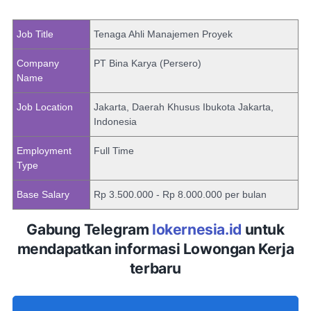
Job Title
Tenaga Ahli Manajemen Proyek
Company
PT Bina Karya (Persero)
Name
Job Location
Jakarta, Daerah Khusus Ibukota Jakarta,
Indonesia
Employment
Full Time
Type
Base Salary
Rp 3.500.000 - Rp 8.000.000 per bulan
Gabung Telegram
lokernesia.id
untuk
mendapatkan informasi Lowongan Kerja
terbaru