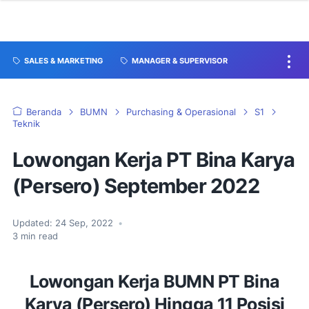
SALES & MARKETING
MANAGER & SUPERVISOR
Beranda
BUMN
Purchasing & Operasional
S1
Teknik
Lowongan Kerja PT Bina Karya
(Persero) September 2022
Updated:
24 Sep, 2022
•
3
min read
Lowongan Kerja BUMN PT Bina
Karya (Persero) Hingga 11 Posisi