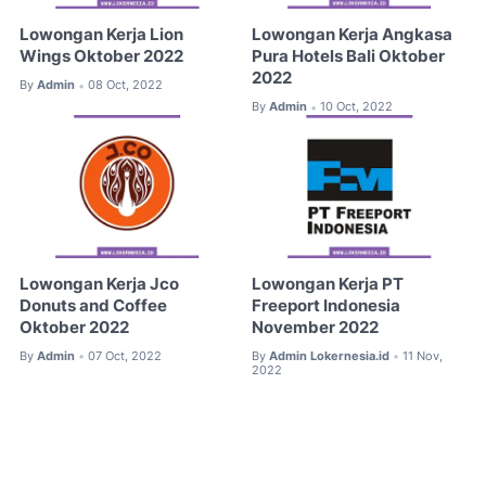
Lowongan Kerja Lion
Lowongan Kerja Angkasa
Wings Oktober 2022
Pura Hotels Bali Oktober
2022
By
Admin
08 Oct, 2022
•
By
Admin
10 Oct, 2022
•
Lowongan Kerja Jco
Lowongan Kerja PT
Donuts and Coffee
Freeport Indonesia
Oktober 2022
November 2022
By
Admin
07 Oct, 2022
By
Admin Lokernesia.id
11 Nov,
•
•
2022