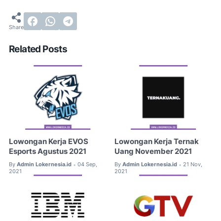
Related Posts
Lowongan Kerja EVOS
Lowongan Kerja Ternak
Esports Agustus 2021
Uang November 2021
By
Admin Lokernesia.id
04 Sep,
By
Admin Lokernesia.id
21 Nov,
•
•
2021
2021