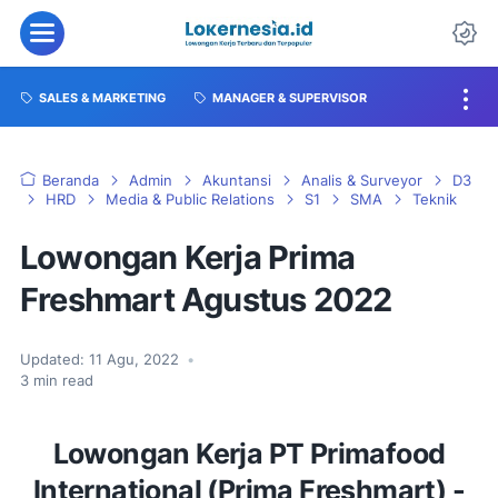
SALES & MARKETING
MANAGER & SUPERVISOR
Beranda
Admin
Akuntansi
Analis & Surveyor
D3
HRD
Media & Public Relations
S1
SMA
Teknik
Lowongan Kerja Prima
Freshmart Agustus 2022
Updated:
11 Agu, 2022
•
3
min read
Lowongan Kerja PT Primafood
International (Prima Freshmart) -