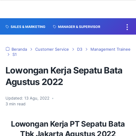
SALES & MARKETING
MANAGER & SUPERVISOR
Beranda
Customer Service
D3
Management Trainee
S1
Lowongan Kerja Sepatu Bata
Agustus 2022
Updated:
13 Agu, 2022
•
3
min read
Lowongan Kerja PT Sepatu Bata
Tbk Jakarta Agustus 2022