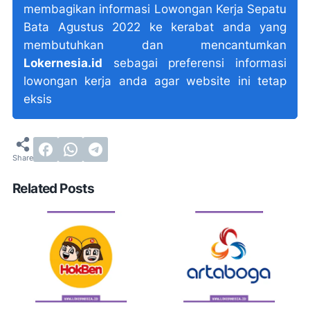
membagikan informasi Lowongan Kerja Sepatu
Bata Agustus 2022 ke kerabat anda yang
membutuhkan dan mencantumkan
Lokernesia.id
sebagai preferensi informasi
lowongan kerja anda agar website ini tetap
eksis
Related Posts