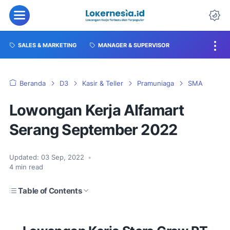
SALES & MARKETING
MANAGER & SUPERVISOR
Beranda
D3
Kasir & Teller
Pramuniaga
SMA
Lowongan Kerja Alfamart
Serang September 2022
Updated:
03 Sep, 2022
•
4
min read
Table of Contents