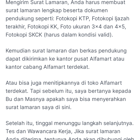
Mengirim Surat Lamaran, Anda harus membuat
surat lamaran lengkap beserta dokumen
pendukung seperti: Fotokopi KTP, Fotokopi Ijazah
terakhir, Fotokopi KK, Foto ukuran 3×4 dan 4×5,
Fotokopi SKCK (harus dalam kondisi valid).
Kemudian surat lamaran dan berkas pendukung
dapat dikirimkan ke kantor pusat Alfamart atau
kantor cabang Alfamart terdekat.
Atau bisa juga menitipkannya di toko Alfamart
terdekat. Tapi sebelum itu, saya bertanya kepada
Bu dan Masnya apakah saya bisa menyerahkan
surat lamaran saya di sini.
Setelah itu, tinggal menunggu langkah selanjutnya.
Tes dan Wawancara Kerja, Jika surat lamaran
Anda diterima, tentunya Anda akan dihubungi oleh