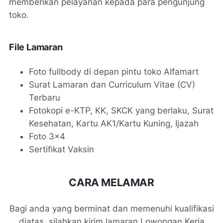
memberikan pelayanan kepada para pengunjung
toko.
File Lamaran
Foto fullbody di depan pintu toko Alfamart
Surat Lamaran dan Curriculum Vitae (CV)
Terbaru
Fotokopi e-KTP, KK, SKCK yang berlaku, Surat
Kesehatan, Kartu AK1/Kartu Kuning, Ijazah
Foto 3x4
Sertifikat Vaksin
CARA MELAMAR
Bagi anda yang berminat dan memenuhi kualifikasi
diatas, silahkan kirim lamaran Lowongan Kerja