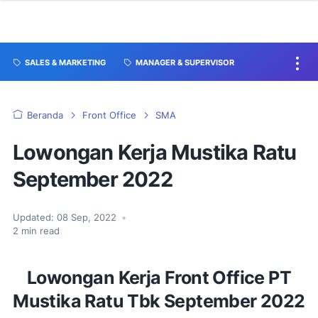
SALES & MARKETING
MANAGER & SUPERVISOR
Beranda
Front Office
SMA
Lowongan Kerja Mustika Ratu
September 2022
Updated:
08 Sep, 2022
•
2
min read
Lowongan Kerja Front Office PT
Mustika Ratu Tbk September 2022