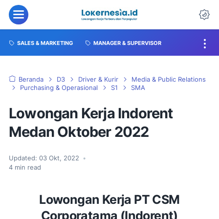
SALES & MARKETING
MANAGER & SUPERVISOR
Beranda
D3
Driver & Kurir
Media & Public Relations
Purchasing & Operasional
S1
SMA
Lowongan Kerja Indorent
Medan Oktober 2022
Updated:
03 Okt, 2022
•
4
min read
Lowongan Kerja PT CSM
Corporatama (Indorent)