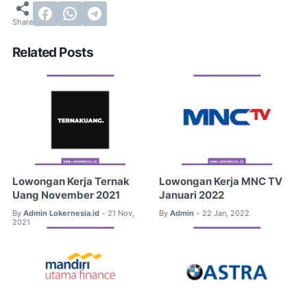
Related Posts
Lowongan Kerja Ternak
Lowongan Kerja MNC TV
Uang November 2021
Januari 2022
By
Admin Lokernesia.id
21 Nov,
By
Admin
22 Jan, 2022
•
•
2021