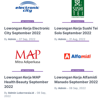
Lowongan Kerja Electronic
Lowongan Kerja Sushi Tei
City September 2022
Solo September 2022
By
Admin
07 Sep, 2022
By
Admin
31 Aug, 2022
•
•
Lowongan Kerja MAP
Lowongan Kerja Alfamidi
Health Beauty September
Manado September 2022
2022
By
Admin
08 Sep, 2022
•
By
Admin Lokernesia.id
08 Sep,
•
2022