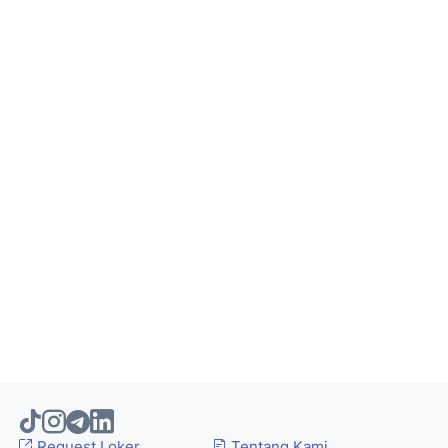
Request Loker
Tentang Kami