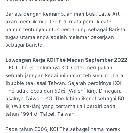
Barista dengan kemampuan membuat Latte Art
akan memiliki nilai lebih di mata pemilik cafe,
namun tentunya untuk bergabung sebagai Barista
tugas utama anda adalah melamar pekerjaan
sebagai Barista.
Lowongan Kerja KOI Thé Medan September 2022
-
KOI Thé (sebelumnya KOI Café) merupakan
sebuah jaringan kedai minuman teh susu mutiara
(bubble tea) asal Taiwan. Sejarah berdirinya KOI
Thé tidak lepas dari 50嵐 (Wǔ shí-lán). Di negara
asalnya Taiwan, KOI Thé lebih dikenal sebagai 50
嵐 (Wǔ shí-lán) yang pertama kali berdiri pada
tahun 1994 di Taipei, Taiwan.
Pada tahun 2006, KOI Thé sebagai nama merek