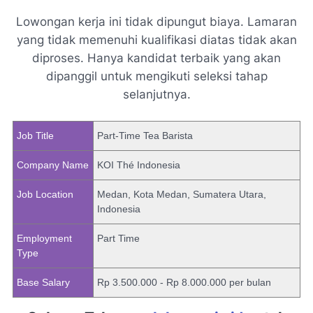
Lowongan kerja ini tidak dipungut biaya. Lamaran
yang tidak memenuhi kualifikasi diatas tidak akan
diproses. Hanya kandidat terbaik yang akan
dipanggil untuk mengikuti seleksi tahap
selanjutnya.
Job Title
Part-Time Tea Barista
Company Name
KOI Thé Indonesia
Job Location
Medan, Kota Medan, Sumatera Utara,
Indonesia
Employment
Part Time
Type
Base Salary
Rp 3.500.000 - Rp 8.000.000 per bulan