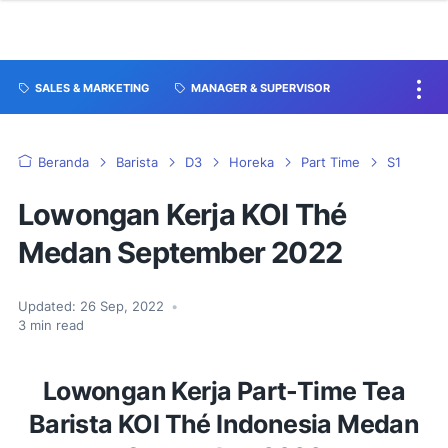
SALES & MARKETING
MANAGER & SUPERVISOR
Beranda
Barista
D3
Horeka
Part Time
S1
Lowongan Kerja KOI Thé
Medan September 2022
Updated:
26 Sep, 2022
•
3
min read
Lowongan Kerja Part-Time Tea
Barista KOI Thé Indonesia Medan