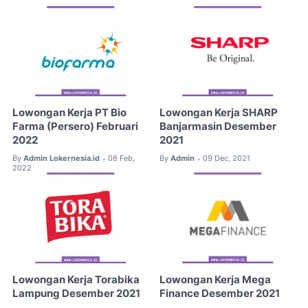
Lowongan Kerja PT Bio
Lowongan Kerja SHARP
Farma (Persero) Februari
Banjarmasin Desember
2022
2021
By
Admin Lokernesia.id
08 Feb,
By
Admin
09 Dec, 2021
•
•
2022
Lowongan Kerja Torabika
Lowongan Kerja Mega
Lampung Desember 2021
Finance Desember 2021