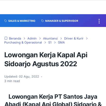
SALES & MARKETING
MANAGER & SUPERVISOR
Beranda
Admin
Akuntansi
Driver & Kurir
Purchasing & Operasional
S1
SMA
Lowongan Kerja Kapal Api
Sidoarjo Agustus 2022
Updated:
02 Agu, 2022
•
3
min read
Lowongan Kerja PT Santos Jaya
Abadi (Kapal Api Global) Sidoarjo &