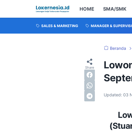
HOME
SMA/SMK
SALES & MARKETING
MANAGER & SUPERVIS
Beranda
Lowon
Septe
Updated:
03 
Low
(Stua