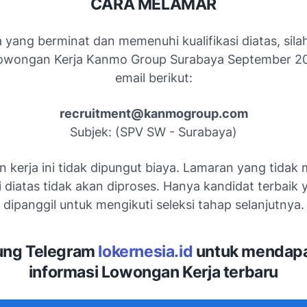
CARA MELAMAR
 yang berminat dan memenuhi kualifikasi diatas, sila
owongan Kerja Kanmo Group Surabaya September 20
email berikut:
recruitment@kanmogroup.com
Subjek: (SPV SW - Surabaya)
 kerja ini tidak dipungut biaya. Lamaran yang tidak
si diatas tidak akan diproses. Hanya kandidat terbaik
dipanggil untuk mengikuti seleksi tahap selanjutnya.
ng Telegram
lokernesia.id
untuk mendap
informasi Lowongan Kerja terbaru