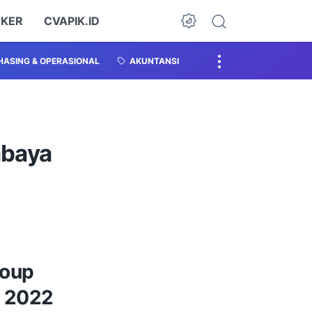
OKER
CVAPIK.ID
ASING & OPERASIONAL
AKUNTANSI
abaya
oup
r 2022