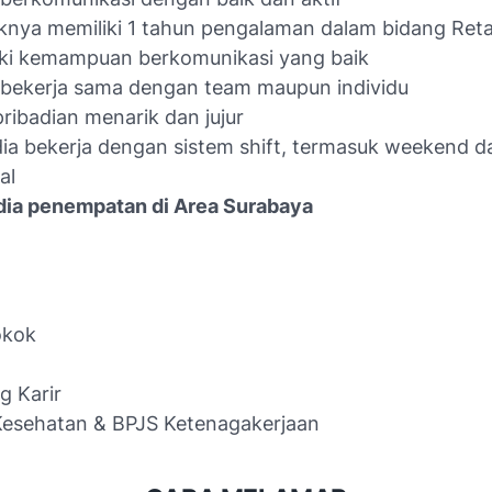
knya memiliki 1 tahun pengalaman dalam bidang Reta
ki kemampuan berkomunikasi yang baik
bekerja sama dengan team maupun individu
ribadian menarik dan jujur
ia bekerja dengan sistem shift, termasuk weekend dan
al
dia penempatan di Area Surabaya
okok
g Karir
Kesehatan & BPJS Ketenagakerjaan