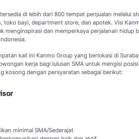
ersedia di lebih dari 800 tempat penjualan melalui st
, toko bayi, department store, dan apotek. Visi Kan
uk menginspirasi dan memperkaya perjalanan hidup b
ndonesia.
patan kali ini Kanmo Group yang berlokasi di Suraba
wongan kerja bagi lulusan SMA untuk mengisi posisi
g kosong dengan persyaratan sebagai berikut:
isor
ikan minimal SMA/Sederajat
berkomunikasi dengan baik dan aktif