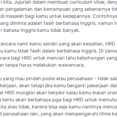
 kita. Jujurlah dalam membuat curriculum vitae, den
an pengalaman dan kemampuan yang sebenarnya tid
di masalah bagi kamu untuk kedepannya. Contohnya 
 yang diminta adalah fasih berbahasa Inggris, namun 
bahasa Inggris kamu tidak banyak.
ancara nanti kamu sendiri yang akan kesulitan, HRD
lau kamu tidak fasih dalam berbahasa Inggris. Di za
k cara bagi HRD untuk mencari tahu kebohongan yan
an tanpa harus melakukan wawancara.
yang mau pindah posisi atau perusahaan - tidak salah
kerjaan, akan tetapi jika kamu berganti pekerjaan d
at HRD mungkin akan berpikir kalau kamu bukan ora
 itu tentu akan berbahaya juga bagi HRD untuk memut
ta atau tidak, karena bisa saja kamu nantinya menca
di perusahaan lain, yang akan mempengaruhi ritme ke