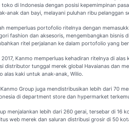
 toko di Indonesia dengan posisi kepemimpinan pasa
k-anak dan bayi, melayani puluhan ribu pelanggan se
elah memperluas portofolio ritelnya dengan memasuk
gori fashion dan aksesoris, mengembangkan bisnis di
ahkan ritel perjalanan ke dalam portofolio yang b
 2017, Kanmo memperluas kehadiran ritelnya di alas 
si distributor tunggal merek global Havaianas dan m
 alas kaki untuk anak-anak, Wilio.
l, Kanmo Group juga mendistribusikan lebih dari 70 me
donesia di department store dan hypermarket terkem
 menjalankan lebih dari 260 gerai, tersebar di 16 ko
tus web merek dan saluran distribusi grosir di 50 kot