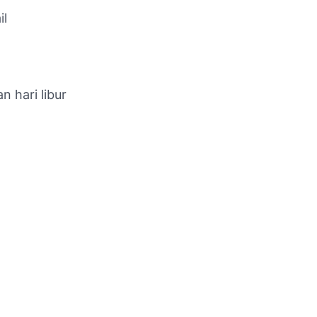
il
 hari libur