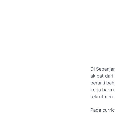
Di Sepanjan
akibat dari
berarti ba
kerja baru 
rekrutmen.
Pada curric