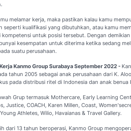
.
mu melamar kerja, maka pastikan kalau kamu memp
seperti kualifikasi yang dibutuhkan, atau kamu me
kompetensi untuk posisi tersebut. Dengan demikia
nyai kesempatan untuk diterima ketika sedang me
pada suatu perusahaan.
Kerja Kanmo Group Surabaya September 2022 -
Kan
ada tahun 2005 sebagai anak perusahaan dari K. Alo
us pada distribusi ritel di Indonesia dan anak benua 
awah Grup termasuk Mothercare, Early Learning Cent
s, Justice, COACH, Karen Millen, Coast, Women'secr
Young Athletes, Wilio, Havaianas & Travel Gallery.
ih dari 13 tahun beroperasi, Kanmo Group mengoper