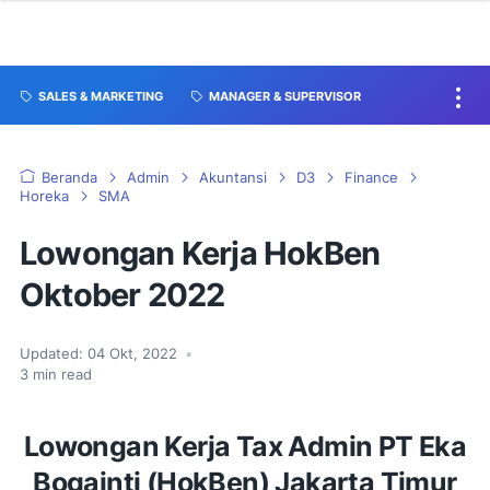
SALES & MARKETING
MANAGER & SUPERVISOR
Beranda
Admin
Akuntansi
D3
Finance
Horeka
SMA
Lowongan Kerja HokBen
Oktober 2022
Updated:
04 Okt, 2022
•
3
min read
Lowongan Kerja Tax Admin PT Eka
Bogainti (HokBen) Jakarta Timur