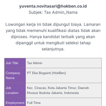
yuventa.novitasari@hokben.co.id
Subjek: Tax Admin_Nama
Lowongan kerja ini tidak dipungut biaya. Lamaran
yang tidak memenuhi kualifikasi diatas tidak akan
diproses. Hanya kandidat terbaik yang akan
dipanggil untuk mengikuti seleksi tahap
selanjutnya.
Job Title
Tax Admin
Company
PT Eka Bogainti (HokBen)
Name
Job
Kec. Ciracas, Kota Jakarta Timur, Daerah
Location
Khusus Ibukota Jakarta, Indonesia
Employment
Full Time