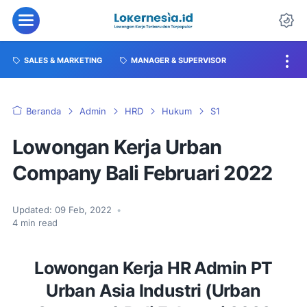
SALES & MARKETING
MANAGER & SUPERVISOR
Beranda
Admin
HRD
Hukum
S1
Lowongan Kerja Urban
Company Bali Februari 2022
Updated:
09 Feb, 2022
•
4
min read
Lowongan Kerja HR Admin PT
Urban Asia Industri (Urban