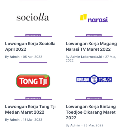
Lowongan Kerja Sociolla
Lowongan Kerja Magang
April 2022
Narasi TV Maret 2022
By
Admin
05 Apr, 2022
By
Admin Lokernesia.id
27 Mar,
•
•
2022
Lowongan Kerja Tong Tji
Lowongan Kerja Bintang
Medan Maret 2022
Toedjoe Cikarang Maret
2022
By
Admin
15 Mar, 2022
•
By
Admin
23 Mar, 2022
•