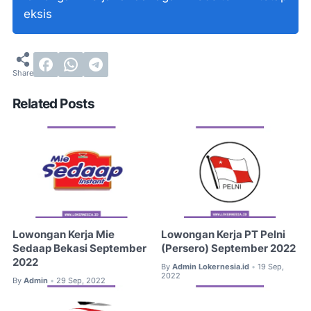
eksis
Related Posts
Lowongan Kerja Mie
Lowongan Kerja PT Pelni
Sedaap Bekasi September
(Persero) September 2022
2022
By
Admin Lokernesia.id
19 Sep,
•
2022
By
Admin
29 Sep, 2022
•