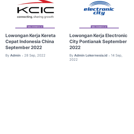
Lowongan Kerja Kereta
Lowongan Kerja Electronic
Cepat Indonesia China
City Pontianak September
September 2022
2022
By
Admin
28 Sep, 2022
By
Admin Lokernesia.id
14 Sep,
•
•
2022