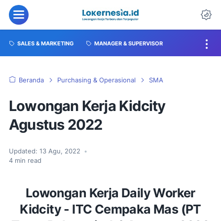
SALES & MARKETING
MANAGER & SUPERVISOR
Beranda
Purchasing & Operasional
SMA
Lowongan Kerja Kidcity
Agustus 2022
Updated:
13 Agu, 2022
•
4
min read
Lowongan Kerja Daily Worker
Kidcity - ITC Cempaka Mas (PT