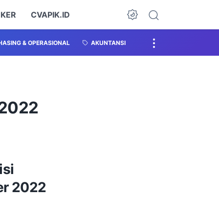
OKER
CVAPIK.ID
ASING & OPERASIONAL
AKUNTANSI
 2022
isi
er 2022