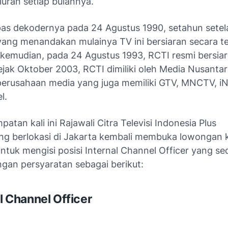
uran setiap bulannya.
as dekodernya pada 24 Agustus 1990, setahun setel
yang menandakan mulainya TV ini bersiaran secara ter
 kemudian, pada 24 Agustus 1993, RCTI resmi bersia
ejak Oktober 2003, RCTI dimiliki oleh Media Nusantar
erusahaan media yang juga memiliki GTV, MNCTV, i
l.
atan kali ini Rajawali Citra Televisi Indonesia Plus
ng berlokasi di Jakarta kembali membuka lowongan k
untuk mengisi posisi Internal Channel Officer yang s
gan persyaratan sebagai berikut:
al Channel Officer