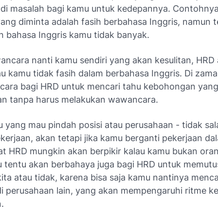
di masalah bagi kamu untuk kedepannya. Contohnya 
 yang diminta adalah fasih berbahasa Inggris, namun 
bahasa Inggris kamu tidak banyak.
ancara nanti kamu sendiri yang akan kesulitan, HRD
lau kamu tidak fasih dalam berbahasa Inggris. Di za
k cara bagi HRD untuk mencari tahu kebohongan yan
an tanpa harus melakukan wawancara.
yang mau pindah posisi atau perusahaan - tidak salah
kerjaan, akan tetapi jika kamu berganti pekerjaan d
at HRD mungkin akan berpikir kalau kamu bukan ora
 itu tentu akan berbahaya juga bagi HRD untuk memut
ta atau tidak, karena bisa saja kamu nantinya menca
di perusahaan lain, yang akan mempengaruhi ritme ke
.