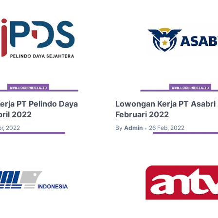
rja PT Pelindo Daya
Lowongan Kerja PT Asabri 
pril 2022
Februari 2022
pr, 2022
By
Admin
26 Feb, 2022
•