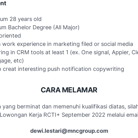
nt
um 28 years old
m Bachelor Degree (All Major)
 oriented
 work experience in marketing filed or social media
ing in CRM tools at least 1 (ex. One signal, Appier, C
age, etc)
o creat interesting push notification copywriting
CARA MELAMAR
 yang berminat dan memenuhi kualifikasi diatas, sila
Lowongan Kerja RCTI+ September 2022 melalui email
dewi.lestari@mncgroup.com