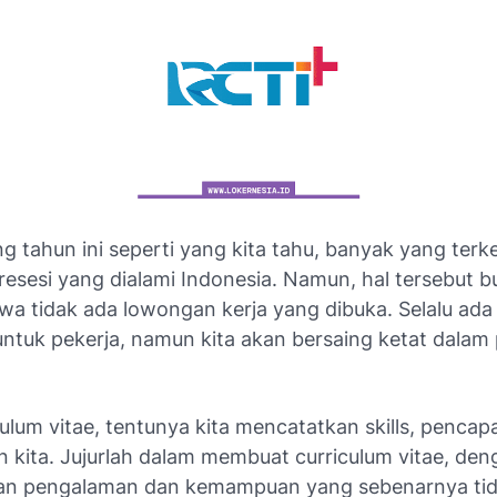
g tahun ini seperti yang kita tahu, banyak yang ter
 resesi yang dialami Indonesia. Namun, hal tersebut 
hwa tidak ada lowongan kerja yang dibuka. Selalu ad
untuk pekerja, namun kita akan bersaing ketat dalam
ulum vitae, tentunya kita mencatatkan skills, pencap
 kita. Jujurlah dalam membuat curriculum vitae, den
an pengalaman dan kemampuan yang sebenarnya tid