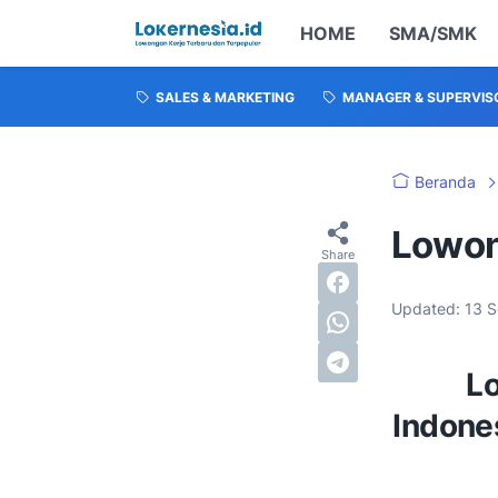
HOME
SMA/SMK
SALES & MARKETING
MANAGER & SUPERVIS
Beranda
Lowon
Updated:
13 
Lo
Indone