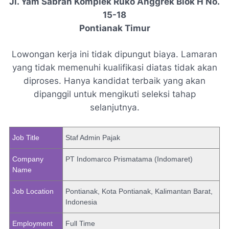
Jl. Yam Sabran Komplek Ruko Anggrek Blok H No.
15-18
Pontianak Timur
Lowongan kerja ini tidak dipungut biaya. Lamaran
yang tidak memenuhi kualifikasi diatas tidak akan
diproses. Hanya kandidat terbaik yang akan
dipanggil untuk mengikuti seleksi tahap
selanjutnya.
Job Title
Staf Admin Pajak
Company
PT Indomarco Prismatama (Indomaret)
Name
Job Location
Pontianak, Kota Pontianak, Kalimantan Barat,
Indonesia
Employment
Full Time