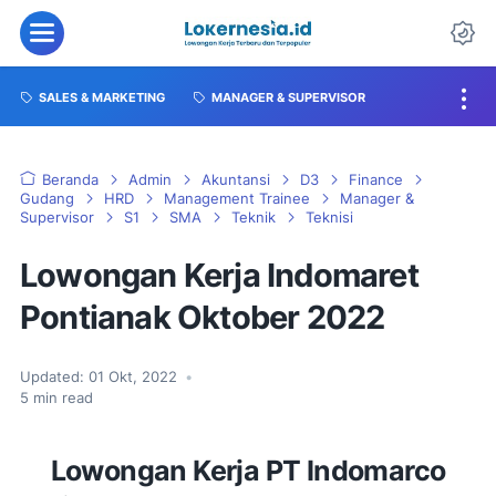
SALES & MARKETING
MANAGER & SUPERVISOR
Beranda
Admin
Akuntansi
D3
Finance
Gudang
HRD
Management Trainee
Manager &
Supervisor
S1
SMA
Teknik
Teknisi
Lowongan Kerja Indomaret
Pontianak Oktober 2022
Updated:
01 Okt, 2022
•
5
min read
Lowongan Kerja PT Indomarco