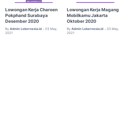
Lowongan Kerja Charoen
Lowongan Kerja Magang
Pokphand Surabaya
Mobilkamu Jakarta
Desember 2020
Oktober 2020
By
Admin Lokernesia.id
03 May,
By
Admin Lokernesia.id
03 May,
•
•
2021
2021