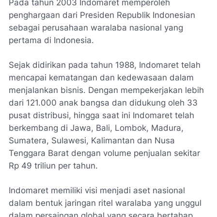
Pada tahun 2003 Indomaret memperoleh
penghargaan dari Presiden Republik Indonesian
sebagai perusahaan waralaba nasional yang
pertama di Indonesia.
Sejak didirikan pada tahun 1988, Indomaret telah
mencapai kematangan dan kedewasaan dalam
menjalankan bisnis. Dengan mempekerjakan lebih
dari 121.000 anak bangsa dan didukung oleh 33
pusat distribusi, hingga saat ini Indomaret telah
berkembang di Jawa, Bali, Lombok, Madura,
Sumatera, Sulawesi, Kalimantan dan Nusa
Tenggara Barat dengan volume penjualan sekitar
Rp 49 triliun per tahun.
Indomaret memiliki visi menjadi aset nasional
dalam bentuk jaringan ritel waralaba yang unggul
dalam persaingan global yang secara bertahap