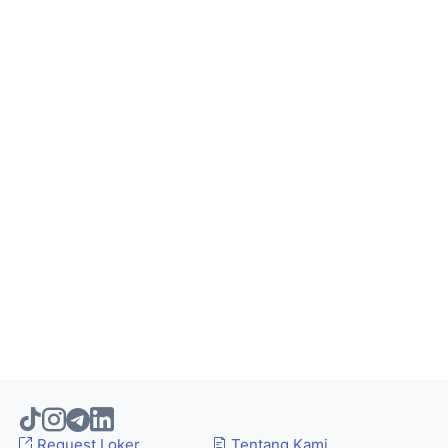
Request Loker
Tentang Kami