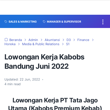
SALES & MARKETING
MANAGER & SUPERVISOR
Beranda
Admin
Akuntansi
D3
Finance
Horeka
Media & Public Relations
S1
Lowongan Kerja Kabobs
Bandung Juni 2022
Updated:
22 Jun, 2022
•
4
min read
Lowongan Kerja PT Tata Jago
Utama (Kabobs Premium Kebab)