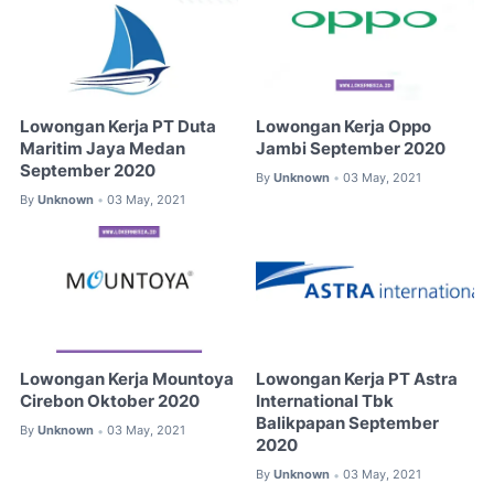
Lowongan Kerja PT Duta
Lowongan Kerja Oppo
Maritim Jaya Medan
Jambi September 2020
September 2020
By
Unknown
03 May, 2021
•
By
Unknown
03 May, 2021
•
Lowongan Kerja Mountoya
Lowongan Kerja PT Astra
Cirebon Oktober 2020
International Tbk
Balikpapan September
By
Unknown
03 May, 2021
•
2020
By
Unknown
03 May, 2021
•