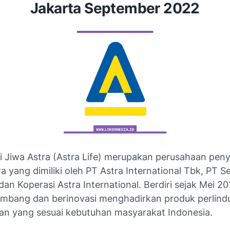
Jakarta September 2022
i Jiwa Astra (Astra Life) merupakan perusahaan pen
wa yang dimiliki oleh PT Astra International Tbk, PT S
an Koperasi Astra International. Berdiri sejak Mei 20
embang dan berinovasi menghadirkan produk perlin
nan yang sesuai kebutuhan masyarakat Indonesia.