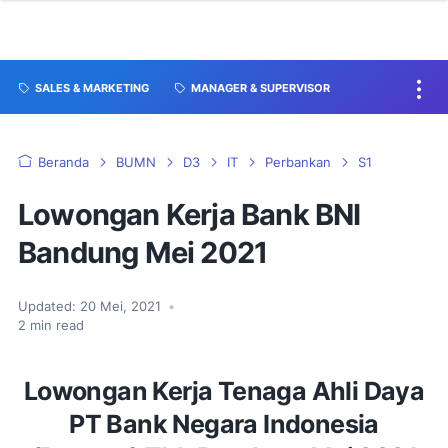
SALES & MARKETING
MANAGER & SUPERVISOR
Beranda
BUMN
D3
IT
Perbankan
S1
Lowongan Kerja Bank BNI
Bandung Mei 2021
Updated:
20 Mei, 2021
•
2
min read
Lowongan Kerja Tenaga Ahli Daya
PT Bank Negara Indonesia