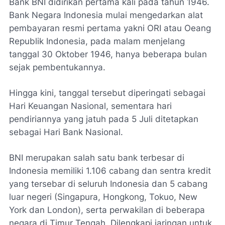
Bank BNI didirikan pertama kali pada tahun 1946.
Bank Negara Indonesia mulai mengedarkan alat
pembayaran resmi pertama yakni ORI atau Oeang
Republik Indonesia, pada malam menjelang
tanggal 30 Oktober 1946, hanya beberapa bulan
sejak pembentukannya.
Hingga kini, tanggal tersebut diperingati sebagai
Hari Keuangan Nasional, sementara hari
pendiriannya yang jatuh pada 5 Juli ditetapkan
sebagai Hari Bank Nasional.
BNI merupakan salah satu bank terbesar di
Indonesia memiliki 1.106 cabang dan sentra kredit
yang tersebar di seluruh Indonesia dan 5 cabang
luar negeri (Singapura, Hongkong, Tokuo, New
York dan London), serta perwakilan di beberapa
negara di Timur Tengah. Dilengkapi jaringan untuk