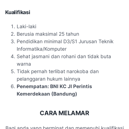
Kualifikasi
Laki-laki
Berusia maksimal 25 tahun
Pendidikan minimal D3/S1 Jurusan Teknik
Informatika/Komputer
Sehat jasmani dan rohani dan tidak buta
warna
Tidak pernah terlibat narokoba dan
pelanggaran hukum lainnya
Penempatan: BNI KC Jl Perintis
Kemerdekaan (Bandung)
CARA MELAMAR
Bagi anda yang berminat dan memenuhi kualifikasi