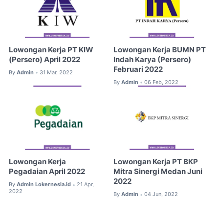
Lowongan Kerja PT KIW
Lowongan Kerja BUMN PT
(Persero) April 2022
Indah Karya (Persero)
Februari 2022
By
Admin
31 Mar, 2022
•
By
Admin
06 Feb, 2022
•
Lowongan Kerja
Lowongan Kerja PT BKP
Pegadaian April 2022
Mitra Sinergi Medan Juni
2022
By
Admin Lokernesia.id
21 Apr,
•
2022
By
Admin
04 Jun, 2022
•