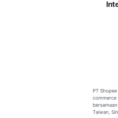
Int
PT Shopee 
commerce t
bersamaan 
Taiwan, Sin