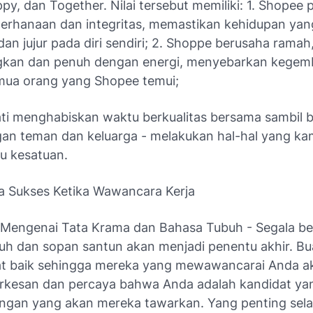
py, dan Together. Nilai tersebut memiliki: 1. Shopee 
erhanaan dan integritas, memastikan kehidupan yang 
dan jujur pada diri sendiri; 2. Shoppe berusaha ramah
kan dan penuh dengan energi, menyebarkan kegem
ua orang yang Shopee temui;
ti menghabiskan waktu berkualitas bersama sambil b
gan teman dan keluarga - melakukan hal-hal yang kam
tu kesatuan.
a Sukses Ketika Wawancara Kerja
 Mengenai Tata Krama dan Bahasa Tubuh - Segala b
uh dan sopan santun akan menjadi penentu akhir. Bu
t baik sehingga mereka yang mewawancarai Anda a
rkesan dan percaya bahwa Anda adalah kandidat ya
ngan yang akan mereka tawarkan. Yang penting sela