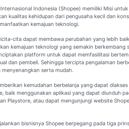
nternasional Indonesia (Shopee) memiliki Misi untuk
an kualitas kehidupan dari pengusaha kecil dan ko
anfaatkan kemajuan teknologi.
icita-cita dapat membawa perubahan yang lebih bai
an kemajuan teknologi yang semakin berkembang sa
nciptakan platform untuk dapat memfasilitasi berte
jual dan pembeli. Sehingga tercipta pengalaman berb
g menyenangkan serta mudah.
berikan kemudahan berbelanja yang dapat diakses 
, baik menggunakan aplikasi yang dapat diunduh p
an Playstore, atau dapat mengunjungi website Shope
alankan bisnisnya Shopee berpegang pada tiga prins