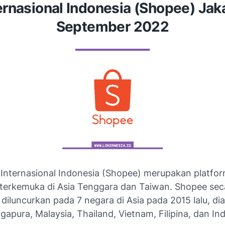
ernasional Indonesia (Shopee) Jak
September 2022
Internasional Indonesia (Shopee) merupakan platfor
erkemuka di Asia Tenggara dan Taiwan. Shopee sec
diluncurkan pada 7 negara di Asia pada 2015 lalu, di
gapura, Malaysia, Thailand, Vietnam, Filipina, dan In