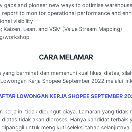
fy gaps and pioneer new ways to optimise warehous
 report to monitor operational performance and en
onal visibility
te; Kaizen, Lean, and VSM (Value Stream Mapping)
ng/workshop
CARA MELAMAR
 yang berminat dan memenuhi kualifikasi diatas, sila
Lowongan Kerja Shopee September 2022 melalui link
AFTAR LOWONGAN KERJA SHOPEE SEPTEMBER 20
 kerja ini tidak dipungut biaya. Lamaran yang tidak
si diatas tidak akan diproses. Hanya kandidat terbaik
dipanggil untuk mengikuti seleksi tahap selanjutnya.