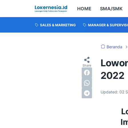
HOME
SMA/SMK
SALES & MARKETING
MANAGER & SUPERVIS
Beranda
Lowon
2022
Updated:
02 
L
I