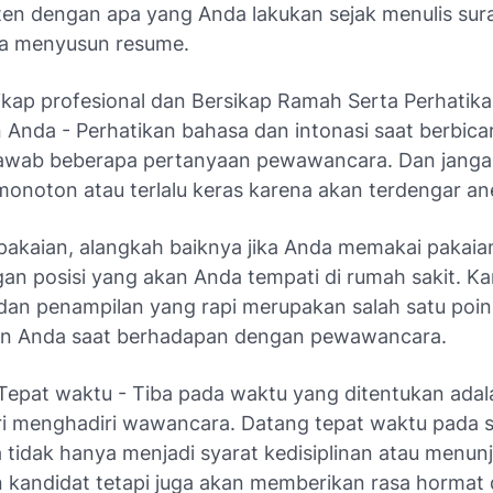
ten dengan apa yang Anda lakukan sejak menulis sur
ga menyusun resume.
ikap profesional dan Bersikap Ramah Serta Perhatik
 Anda - Perhatikan bahasa dan intonasi saat berbica
awab beberapa pertanyaan pewawancara. Dan janga
monoton atau terlalu keras karena akan terdengar an
pakaian, alangkah baiknya jika Anda memakai pakaia
gan posisi yang akan Anda tempati di rumah sakit. Ka
 dan penampilan yang rapi merupakan salah satu poin
an Anda saat berhadapan dengan pewawancara.
Tepat waktu - Tiba pada waktu yang ditentukan adal
ri menghadiri wawancara. Datang tepat waktu pada 
tidak hanya menjadi syarat kedisiplinan atau menun
an kandidat tetapi juga akan memberikan rasa hormat