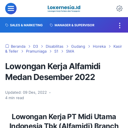
SALES & MARKETING
MANAGER & SUPERVISOR
Beranda
D3
Disabilitas
Gudang
Horeka
Kasir
& Teller
Pramuniaga
S1
SMA
Lowongan Kerja Alfamidi
Medan Desember 2022
Updated:
09 Des, 2022
•
4
min read
Lowongan Kerja PT Midi Utama
Indonesia Tbk (Alfamidi) Branch