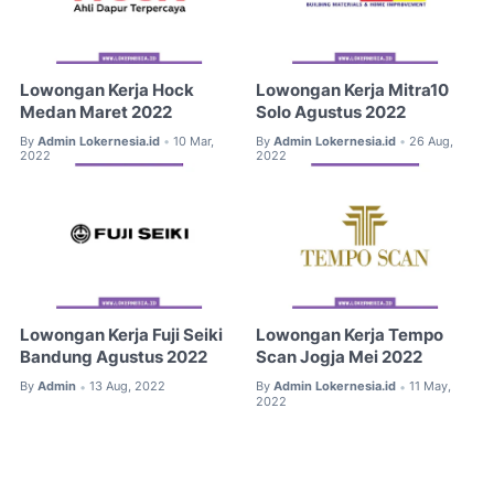
Lowongan Kerja Hock
Lowongan Kerja Mitra10
Medan Maret 2022
Solo Agustus 2022
By
Admin Lokernesia.id
10 Mar,
By
Admin Lokernesia.id
26 Aug,
•
•
2022
2022
Lowongan Kerja Fuji Seiki
Lowongan Kerja Tempo
Bandung Agustus 2022
Scan Jogja Mei 2022
By
Admin
13 Aug, 2022
By
Admin Lokernesia.id
11 May,
•
•
2022