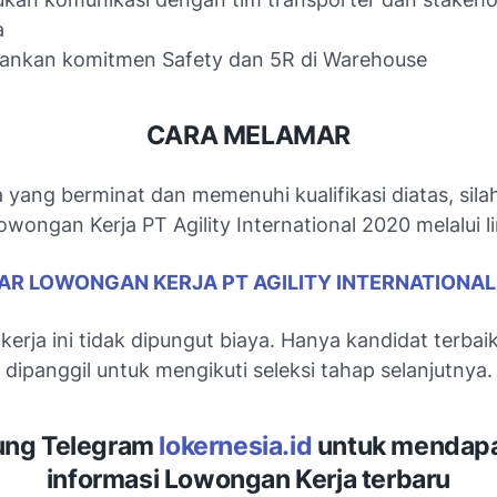
a
lankan komitmen Safety dan 5R di Warehouse
CARA MELAMAR
 yang berminat dan memenuhi kualifikasi diatas, sila
wongan Kerja PT Agility International 2020 melalui li
AR LOWONGAN KERJA PT AGILITY INTERNATIONAL
erja ini tidak dipungut biaya. Hanya kandidat terbai
dipanggil untuk mengikuti seleksi tahap selanjutnya.
ng Telegram
lokernesia.id
untuk mendap
informasi Lowongan Kerja terbaru