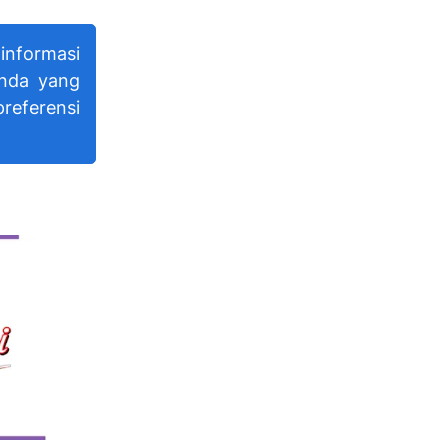
nformasi
anda yang
referensi