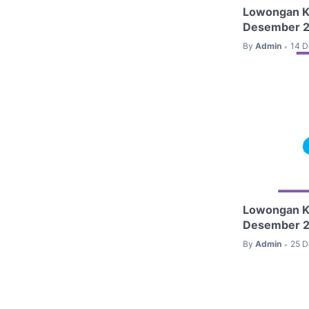
Lowongan Ke
Desember 
By
Admin
14 D
•
Lowongan Ke
Desember 
By
Admin
25 D
•