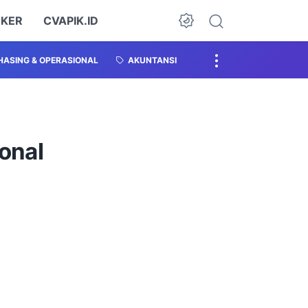
OKER
CVAPIK.ID
ASING & OPERASIONAL
AKUNTANSI
ional