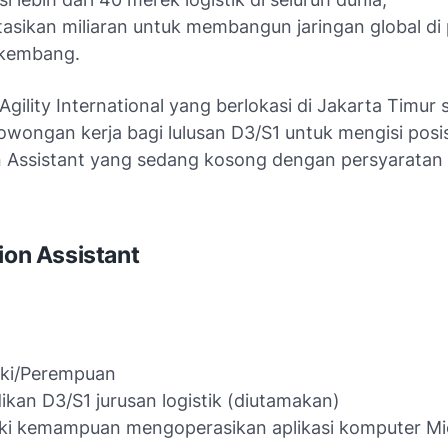
asikan miliaran untuk membangun jaringan global di
rkembang.
 Agility International yang berlokasi di Jakarta Timur
wongan kerja bagi lulusan D3/S1 untuk mengisi posis
on Assistant yang sedang kosong dengan persyaratan
tion Assistant
aki/Perempuan
ikan D3/S1 jurusan logistik (diutamakan)
ki kemampuan mengoperasikan aplikasi komputer Mi