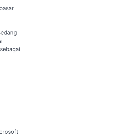
 pasar
 sedang
i
 sebagai
crosoft