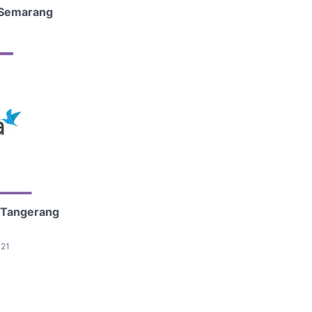
 Semarang
 Tangerang
021