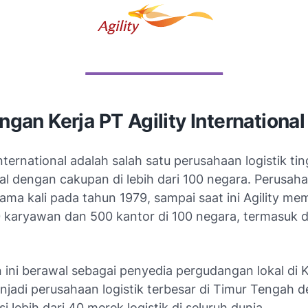
gan Kerja PT Agility Internationa
International adalah salah satu perusahaan logistik ti
al dengan cakupan di lebih dari 100 negara. Perusaha
tama kali pada tahun 1979, sampai saat ini Agility memi
0 karyawan dan 500 kantor di 100 negara, termasuk d
ini berawal sebagai penyedia pergudangan lokal di K
jadi perusahaan logistik terbesar di Timur Tengah 
i lebih dari 40 merek logistik di seluruh dunia,