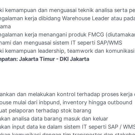
ki kemampuan dan menguasai teknik analisa serta pe
galaman kerja dibidang Warehouse Leader atau pad
sama
ngalaman kerja menangani produk FMCG (diutamaka
ami dan menguasai sistem IT seperti SAP/WMS
ki kemampuan leadership, teamwork dan komunikasi
atan: Jakarta Timur - DKI Jakarta
ankan dan melakukan kontrol terhadap proses kerja 
use mulai dari inbpund, inventory hingga outbound
at pelaporan terhadap stok barang
kan analisa data barang masuk dan keluar
kan input data ke dalam sistem IT seperti SAP / WM
kan komunikasi dengan tim transporter dan stakeho