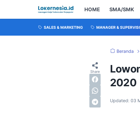
HOME
SMA/SMK
SALES & MARKETING
MANAGER & SUPERVIS
Beranda
Lowong
2020
Updated:
03 M