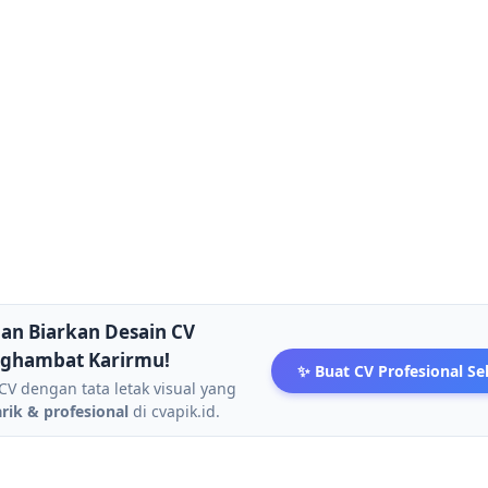
an Biarkan Desain CV
ghambat Karirmu!
✨ Buat CV Profesional S
CV dengan tata letak visual yang
ik & profesional
di cvapik.id.