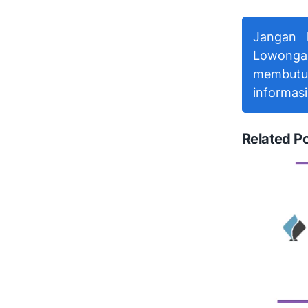
Jangan 
Lowongan
membutu
informasi
Related P