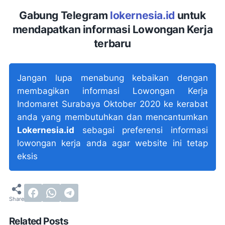
Gabung Telegram
lokernesia.id
untuk
mendapatkan informasi Lowongan Kerja
terbaru
Jangan lupa menabung kebaikan dengan
membagikan informasi Lowongan Kerja
Indomaret Surabaya Oktober 2020 ke kerabat
anda yang membutuhkan dan mencantumkan
Lokernesia.id
sebagai preferensi informasi
lowongan kerja anda agar website ini tetap
eksis
Related Posts