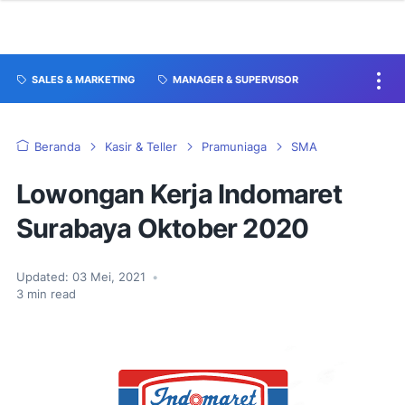
SALES & MARKETING
MANAGER & SUPERVISOR
Beranda
Kasir & Teller
Pramuniaga
SMA
Lowongan Kerja Indomaret
Surabaya Oktober 2020
Updated:
03 Mei, 2021
•
3
min read