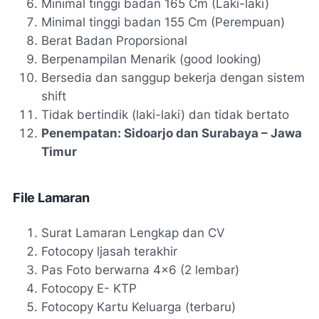
Minimal tinggi badan 165 Cm (Laki-laki)
Minimal tinggi badan 155 Cm (Perempuan)
Berat Badan Proporsional
Berpenampilan Menarik (good looking)
Bersedia dan sanggup bekerja dengan sistem
shift
Tidak bertindik (laki-laki) dan tidak bertato
Penempatan: Sidoarjo dan Surabaya – Jawa
Timur
File Lamaran
Surat Lamaran Lengkap dan CV
Fotocopy ljasah terakhir
Pas Foto berwarna 4x6 (2 lembar)
Fotocopy E- KTP
Fotocopy Kartu Keluarga (terbaru)