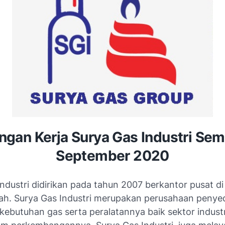
gan Kerja Surya Gas Industri Se
September 2020
Industri didirikan pada tahun 2007 berkantor pusat 
h. Surya Gas Industri merupakan perusahaan penye
ebutuhan gas serta peralatannya baik sektor indust