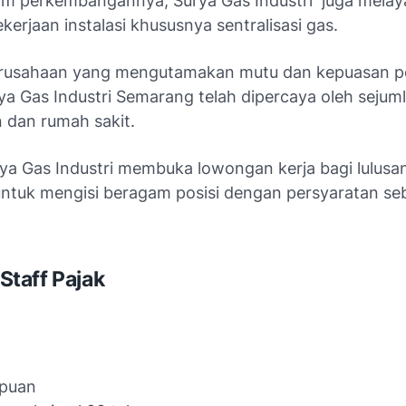
am perkembangannya, Surya Gas Industri juga melay
kerjaan instalasi khususnya sentralisasi gas.
erusahaan yang mengutamakan mutu dan kepuasan p
rya Gas Industri Semarang telah dipercaya oleh sejum
 dan rumah sakit.
urya Gas Industri membuka lowongan kerja bagi lulus
untuk mengisi beragam posisi dengan persyaratan se
: Staff Pajak
puan