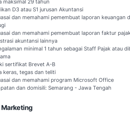
a maksimal 29 tahun
ikan D3 atau S1 jurusan Akuntansi
asai dan memahami pemembuat laporan keuangan d
ugi
asai dan memahami pemembuat laporan faktur paja
strasi akuntansi lainnya
galaman minimal 1 tahun sebagai Staff Pajak atau di
sama
ki sertifikat Brevet A-B
 keras, tegas dan teliti
asai dan memahami program Microsoft Office
patan dan domisili: Semarang - Jawa Tengah
: Marketing