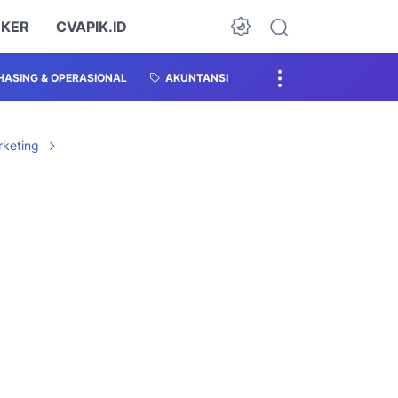
OKER
CVAPIK.ID
ASING & OPERASIONAL
AKUNTANSI
rketing