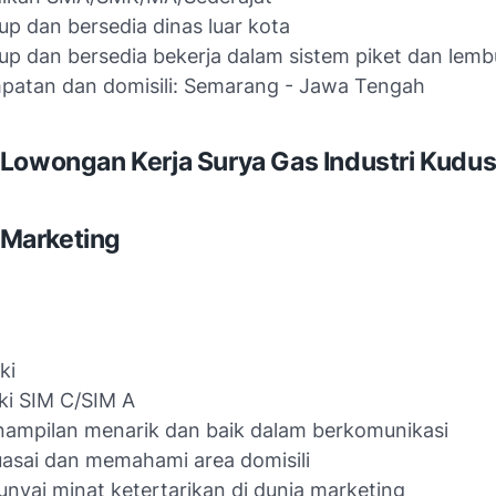
p dan bersedia dinas luar kota
p dan bersedia bekerja dalam sistem piket dan lemb
patan dan domisili: Semarang - Jawa Tengah
Lowongan Kerja Surya Gas Industri Kudu
: Marketing
ki
ki SIM C/SIM A
ampilan menarik dan baik dalam berkomunikasi
sai dan memahami area domisili
yai minat ketertarikan di dunia marketing