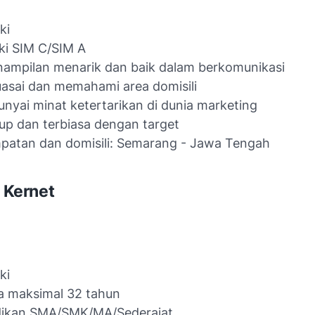
ki
ki SIM C/SIM A
ampilan menarik dan baik dalam berkomunikasi
sai dan memahami area domisili
yai minat ketertarikan di dunia marketing
p dan terbiasa dengan target
patan dan domisili: Semarang - Jawa Tengah
: Kernet
ki
a maksimal 32 tahun
dikan SMA/SMK/MA/Sederajat