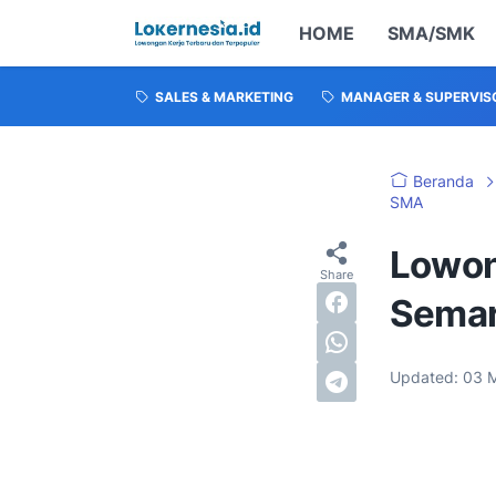
HOME
SMA/SMK
SALES & MARKETING
MANAGER & SUPERVIS
Beranda
SMA
Lowon
Semar
Updated:
03 M