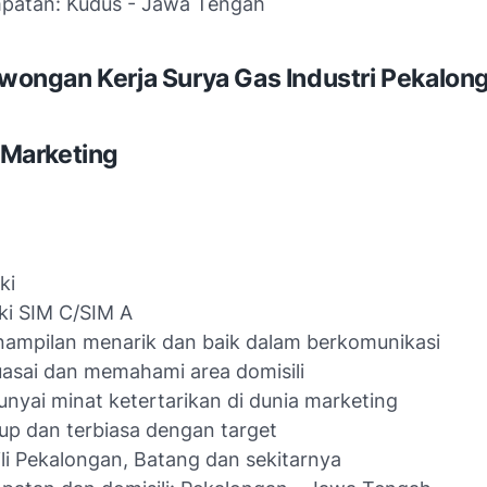
patan: Kudus - Jawa Tengah
wongan Kerja Surya Gas Industri Pekalon
: Marketing
ki
ki SIM C/SIM A
ampilan menarik dan baik dalam berkomunikasi
sai dan memahami area domisili
yai minat ketertarikan di dunia marketing
p dan terbiasa dengan target
li Pekalongan, Batang dan sekitarnya