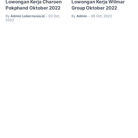
Lowongan Kerja Charoen
Lowongan Kerja Wilmar
Pokphand Oktober 2022
Group Oktober 2022
By
Admin Lokernesia.id
03 Oct,
By
Admin
08 Oct, 2022
•
•
2022