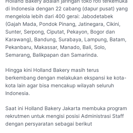
Holland Bakery adalah jaringan toko roti terkemuka
di Indonesia dengan 22 cabang (dapur pusat) yang
mengelola lebih dari 400 gerai: Jabodetabek
(Gajah Mada, Pondok Pinang, Jatinegara, Cikini,
Sunter, Serpong, Ciputat, Pekayon, Bogor dan
Karawang), Bandung, Surabaya, Lampung, Batam,
Pekanbaru, Makassar, Manado, Bali, Solo,
Semarang, Balikpapan dan Samarinda.
Hingga kini Holland Bakery masih terus
berkembang dengan melakukan ekspansi ke kota-
kota lain agar bisa mencakup wilayah seluruh
Indonesia.
Saat ini Holland Bakery Jakarta membuka program
rekrutmen untuk mengisi posisi Administrasi Staff
dengan persyaratan sebagai berikut