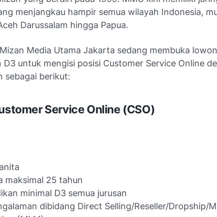
 yang menjangkau hampir semua wilayah Indonesia, mu
ceh Darussalam hingga Papua.
T Mizan Media Utama Jakarta sedang membuka lowon
an D3 untuk mengisi posisi Customer Service Online d
n sebagai berikut:
Customer Service Online (CSO)
anita
a maksimal 25 tahun
ikan minimal D3 semua jurusan
galaman dibidang Direct Selling/Reseller/Dropship/Mu