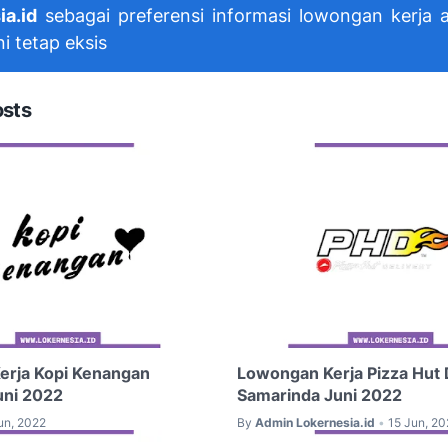
ia.id
sebagai preferensi informasi lowongan kerja 
ni tetap eksis
osts
erja Kopi Kenangan
Lowongan Kerja Pizza Hut 
uni 2022
Samarinda Juni 2022
un, 2022
By
Admin Lokernesia.id
15 Jun, 20
•