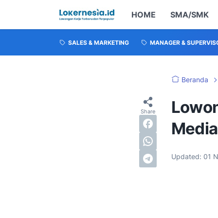
HOME
SMA/SMK
SALES & MARKETING
MANAGER & SUPERVIS
Beranda
Lowon
Media
Updated:
01 