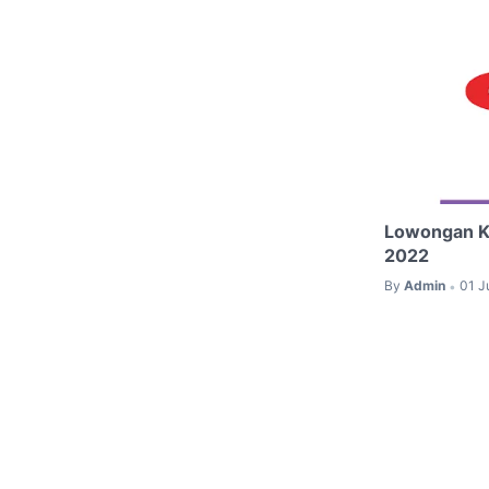
Lowongan Ke
2022
By
Admin
01 J
•