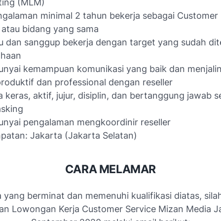
ting (MLM)
galaman minimal 2 tahun bekerja sebagai Customer 
 atau bidang yang sama
 dan sanggup bekerja dengan target yang sudah di
ahaan
nyai kemampuan komunikasi yang baik dan menjali
roduktif dan professional dengan reseller
a keras, aktif, jujur, disiplin, dan bertanggung jawab s
asking
nyai pengalaman mengkoordinir reseller
atan: Jakarta (Jakarta Selatan)
CARA MELAMAR
 yang berminat dan memenuhi kualifikasi diatas, sila
an Lowongan Kerja Customer Service Mizan Media J