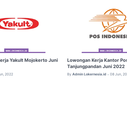
rja Yakult Mojokerto Juni
Lowongan Kerja Kantor Po
Tanjungpandan Juni 2022
un, 2022
By
Admin Lokernesia.id
08 Jun, 2
•