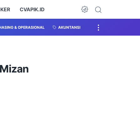
OKER
CVAPIK.ID
ASING & OPERASIONAL
AKUNTANSI
 Mizan