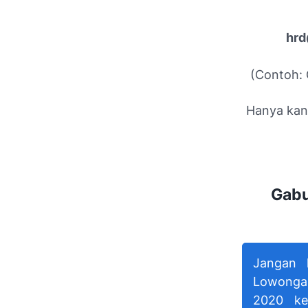
hrd
(Contoh: 
Hanya kand
Gabu
Jangan 
Lowongan
2020 ke