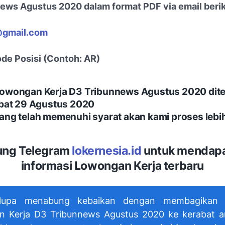
ews Agustus 2020 dalam format PDF via email berik
gmail.com
ode Posisi (Contoh: AR)
owongan Kerja D3 Tribunnews Agustus 2020 dit
mbat 29 Agustus 2020
ng telah memenuhi syarat akan kami proses lebih
ng Telegram
lokernesia.id
untuk mendap
informasi Lowongan Kerja terbaru
lupa menabung kebaikan dengan membagikan i
 Kerja D3 Tribunnews Agustus 2020 ke kerabat 