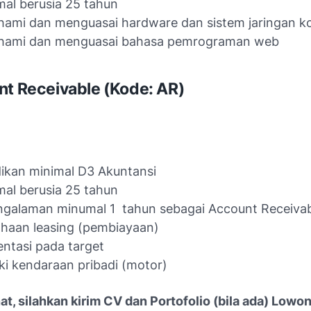
al berusia 25 tahun
ami dan menguasai hardware dan sistem jaringan k
ami dan menguasai bahasa pemrograman web
nt Receivable (Kode: AR)
ikan minimal D3 Akuntansi
al berusia 25 tahun
ngalaman minumal 1
tahun sebagai Account Receivab
haan leasing (pembiayaan)
entasi pada target
ki kendaraan pribadi (motor)
at, silahkan kirim CV dan Portofolio (bila ada) Lowo