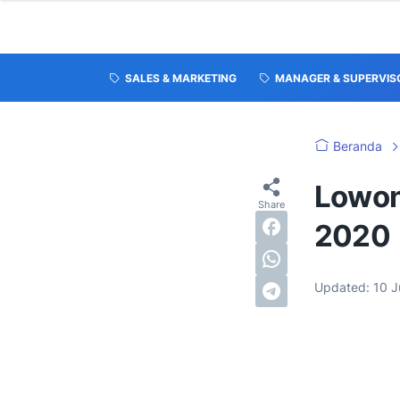
SALES & MARKETING
MANAGER & SUPERVIS
Beranda
Lowon
2020
Updated:
10 J