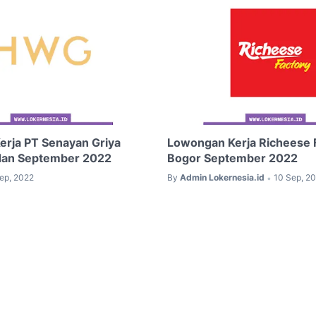
rja PT Senayan Griya
Lowongan Kerja Richeese 
dan September 2022
Bogor September 2022
ep, 2022
By
Admin Lokernesia.id
10 Sep, 2
•