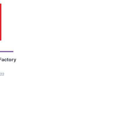
Factory
022