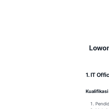
Lowon
1. IT Off
Kualifikasi
Pendid