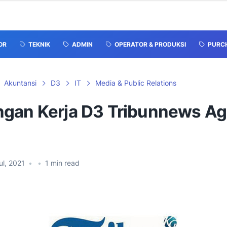
OR
TEKNIK
ADMIN
OPERATOR & PRODUKSI
PURCH
Akuntansi
D3
IT
Media & Public Relations
gan Kerja D3 Tribunnews A
ul, 2021
•
•
1
min read