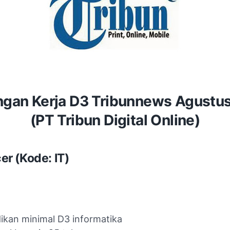
gan Kerja D3 Tribunnews Agustu
(PT Tribun Digital Online)
icer (Kode: IT)
ikan minimal D3 informatika