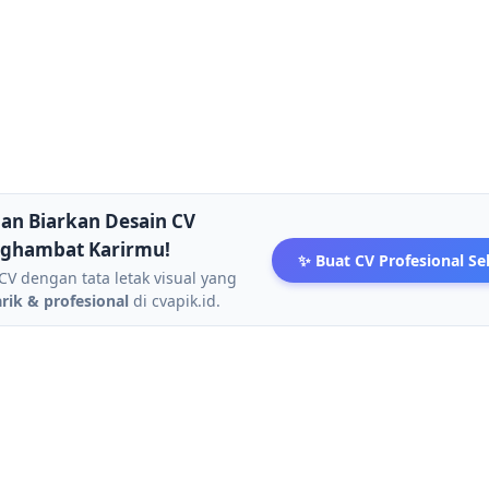
an Biarkan Desain CV
ghambat Karirmu!
✨ Buat CV Profesional S
CV dengan tata letak visual yang
ik & profesional
di cvapik.id.