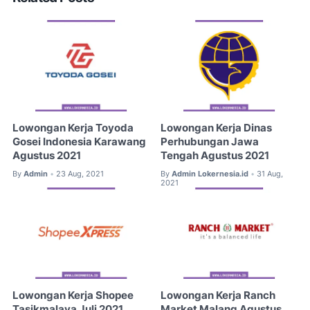
Lowongan Kerja Toyoda
Lowongan Kerja Dinas
Gosei Indonesia Karawang
Perhubungan Jawa
Agustus 2021
Tengah Agustus 2021
By
Admin
23 Aug, 2021
By
Admin Lokernesia.id
31 Aug,
•
•
2021
Lowongan Kerja Shopee
Lowongan Kerja Ranch
Tasikmalaya Juli 2021
Market Malang Agustus